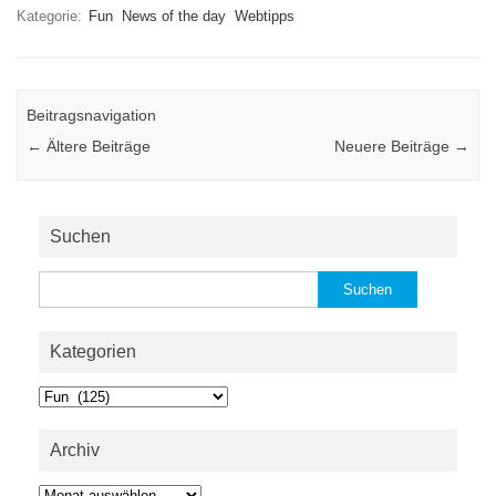
Kategorie:
Fun
News of the day
Webtipps
Beitragsnavigation
←
Ältere Beiträge
Neuere Beiträge
→
Suchen
Suchen
nach:
Kategorien
Kategorien
Archiv
Archiv