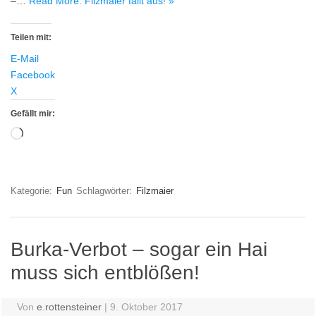
–…
Read More: Filzmaier fällt aus! »
Teilen mit:
E-Mail
Facebook
X
Gefällt mir:
Wird
geladen …
Kategorie:
Fun
Schlagwörter:
Filzmaier
Burka-Verbot – sogar ein Hai
muss sich entblößen!
Von
e.rottensteiner
|
9. Oktober 2017