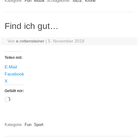
Kategorie:
Fun
Musik
Schlagwörter:
Ibiza
,
Krone
Find ich gut…
Von
e.rottensteiner
|
5. November 2018
Teilen mit:
E-Mail
Facebook
X
Gefällt mir:
Wird
geladen …
Kategorie:
Fun
Sport