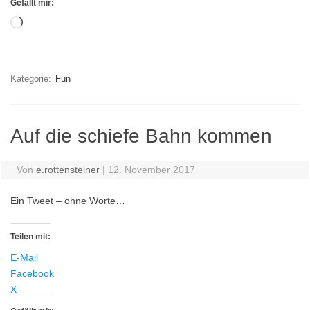
Gefällt mir:
Wird
geladen …
Kategorie:
Fun
Auf die schiefe Bahn kommen
Von
e.rottensteiner
|
12. November 2017
Ein Tweet – ohne Worte…
Teilen mit:
E-Mail
Facebook
X