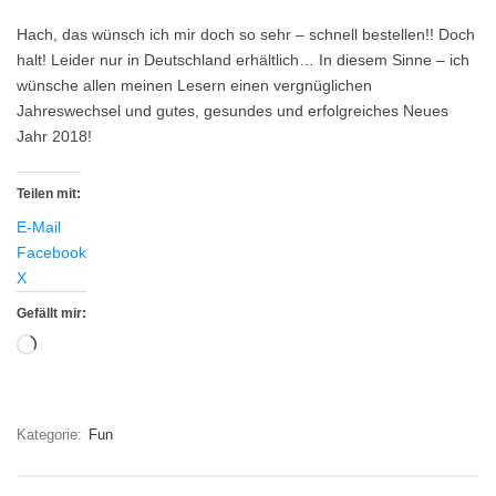
Hach, das wünsch ich mir doch so sehr – schnell bestellen!! Doch
halt! Leider nur in Deutschland erhältlich… In diesem Sinne – ich
wünsche allen meinen Lesern einen vergnüglichen
Jahreswechsel und gutes, gesundes und erfolgreiches Neues
Jahr 2018!
Teilen mit:
E-Mail
Facebook
X
Gefällt mir:
Wird
geladen …
Kategorie:
Fun