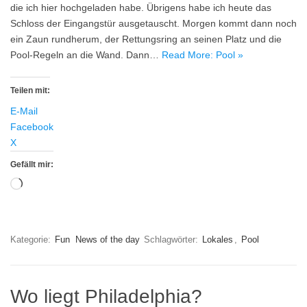
die ich hier hochgeladen habe. Übrigens habe ich heute das
Schloss der Eingangstür ausgetauscht. Morgen kommt dann noch
ein Zaun rundherum, der Rettungsring an seinen Platz und die
Pool-Regeln an die Wand. Dann…
Read More: Pool »
Teilen mit:
E-Mail
Facebook
X
Gefällt mir:
Wird
geladen …
Kategorie:
Fun
News of the day
Schlagwörter:
Lokales
,
Pool
Wo liegt Philadelphia?