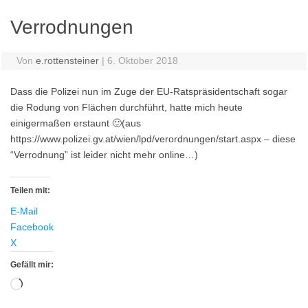
Verrodnungen
Von
e.rottensteiner
|
6. Oktober 2018
Dass die Polizei nun im Zuge der EU-Ratspräsidentschaft sogar
die Rodung von Flächen durchführt, hatte mich heute
einigermaßen erstaunt 🙂(aus
https://www.polizei.gv.at/wien/lpd/verordnungen/start.aspx – diese
“Verrodnung” ist leider nicht mehr online…)
Teilen mit:
E-Mail
Facebook
X
Gefällt mir:
Wird
geladen …