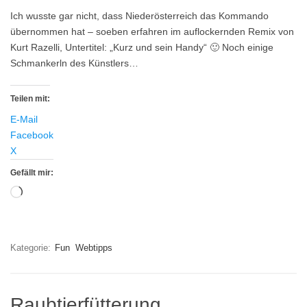
Ich wusste gar nicht, dass Niederösterreich das Kommando
übernommen hat – soeben erfahren im auflockernden Remix von
Kurt Razelli, Untertitel: „Kurz und sein Handy“ 🙂 Noch einige
Schmankerln des Künstlers…
Teilen mit:
E-Mail
Facebook
X
Gefällt mir:
Wird
geladen …
Kategorie:
Fun
Webtipps
Raubtierfütterung