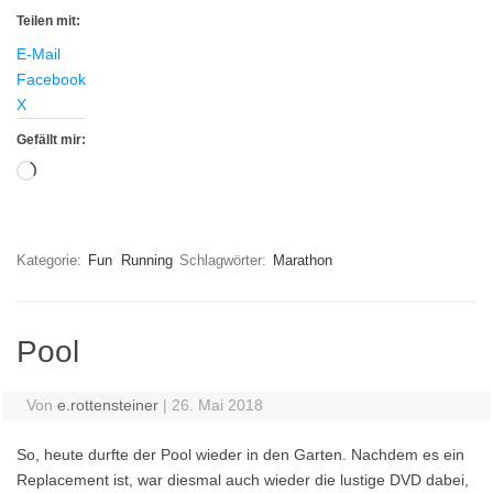
Teilen mit:
E-Mail
Facebook
X
Gefällt mir:
Wird
geladen …
Kategorie:
Fun
Running
Schlagwörter:
Marathon
Pool
Von
e.rottensteiner
|
26. Mai 2018
So, heute durfte der Pool wieder in den Garten. Nachdem es ein
Replacement ist, war diesmal auch wieder die lustige DVD dabei,