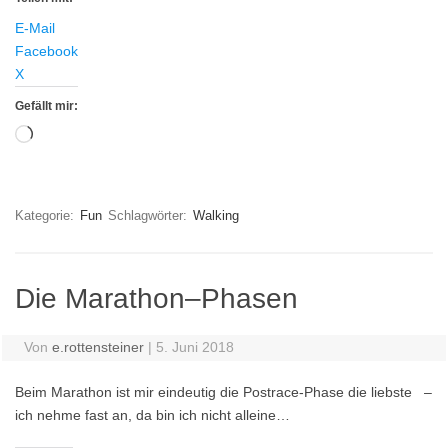
E-Mail
Facebook
X
Gefällt mir:
Wird
geladen …
Kategorie:
Fun
Schlagwörter:
Walking
Die Marathon–Phasen
Von
e.rottensteiner
|
5. Juni 2018
Beim Marathon ist mir eindeutig die Postrace-Phase die liebste –
ich nehme fast an, da bin ich nicht alleine…