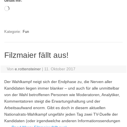
Gefällt mir:
Wird
geladen …
Kategorie:
Fun
Filzmaier fällt aus!
Von
e.rottensteiner
|
11. Oktober 2017
Der Wahlkampf neigt sich der Endphase zu, die Nerven aller
Kandidaten liegen immer blanker – und auch für alle unmittelbar
von der Wahl betroffenen Personen wie Moderatoren, Analytiker,
Kommentatoren steigt die Erwartungshaltung und der
Arbeitsaufwand enorm. Gibt es doch in diesem aktuellen
Nationalrats-Wahlkampf ungefähr jeden Tag zwei TV-Duelle der
Kandidaten (oder irgendwelche anderen Informationssendungen