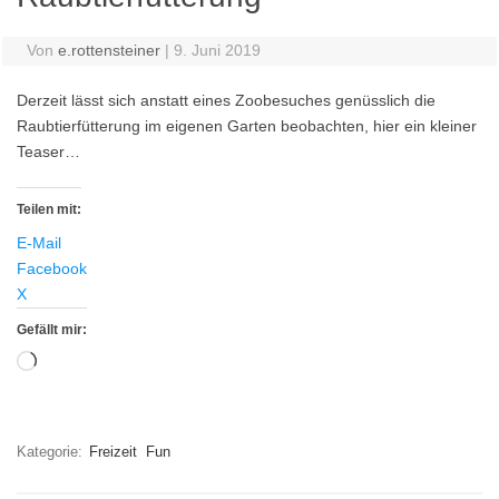
Von
e.rottensteiner
|
9. Juni 2019
Derzeit lässt sich anstatt eines Zoobesuches genüsslich die
Raubtierfütterung im eigenen Garten beobachten, hier ein kleiner
Teaser…
Teilen mit:
E-Mail
Facebook
X
Gefällt mir:
Wird
geladen …
Kategorie:
Freizeit
Fun