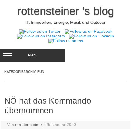
Zum
Inhalt
rottensteiner 's blog
springen
IT, Immobilien, Energie, Musik und Outdoor
Menü
KATEGORIEARCHIV:
FUN
NÖ hat das Kommando
übernommen
Von
e.rottensteiner
|
25. Januar 2020