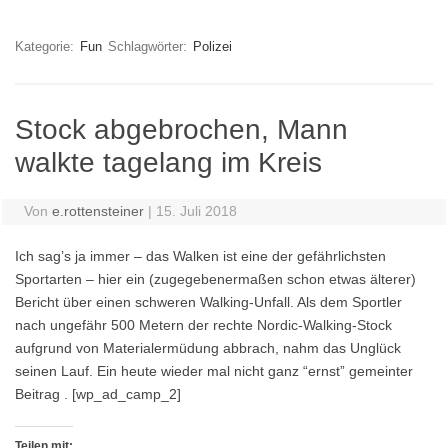
Kategorie:
Fun
Schlagwörter:
Polizei
Stock abgebrochen, Mann
walkte tagelang im Kreis
Von
e.rottensteiner
|
15. Juli 2018
Ich sag’s ja immer – das Walken ist eine der gefährlichsten
Sportarten – hier ein (zugegebenermaßen schon etwas älterer)
Bericht über einen schweren Walking-Unfall. Als dem Sportler
nach ungefähr 500 Metern der rechte Nordic-Walking-Stock
aufgrund von Materialermüdung abbrach, nahm das Unglück
seinen Lauf. Ein heute wieder mal nicht ganz “ernst” gemeinter
Beitrag . [wp_ad_camp_2]
Teilen mit: