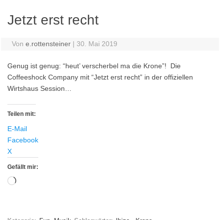
Jetzt erst recht
Von
e.rottensteiner
|
30. Mai 2019
Genug ist genug: “heut’ verscherbel ma die Krone”! Die
Coffeeshock Company mit “Jetzt erst recht” in der offiziellen
Wirtshaus Session…
Teilen mit:
E-Mail
Facebook
X
Gefällt mir:
Wird
geladen …