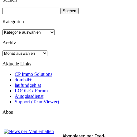
Suchen
nach:
Kategorien
Kategorien
Archiv
Archiv
Aktuelle Links
CP Immo Solutions
domizil+
laufundgeh.at
LOOLEx Forum
Autoglasdienst
Support (TeamViewer)
Abos
Abonnieren per Feed-