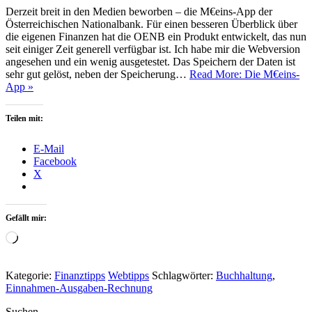
Derzeit breit in den Medien beworben – die M€eins-App der
Österreichischen Nationalbank. Für einen besseren Überblick über
die eigenen Finanzen hat die OENB ein Produkt entwickelt, das nun
seit einiger Zeit generell verfügbar ist. Ich habe mir die Webversion
angesehen und ein wenig ausgetestet. Das Speichern der Daten ist
sehr gut gelöst, neben der Speicherung…
Read More: Die M€eins-
App »
Teilen mit:
E-Mail
Facebook
X
Gefällt mir:
Wird
geladen …
Kategorie:
Finanztipps
Webtipps
Schlagwörter:
Buchhaltung
,
Einnahmen-Ausgaben-Rechnung
Suchen