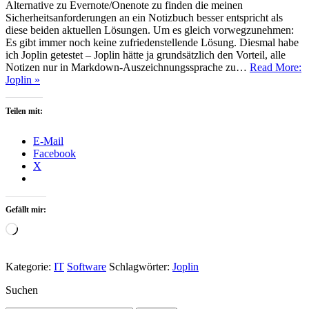
Alternative zu Evernote/Onenote zu finden die meinen
Sicherheitsanforderungen an ein Notizbuch besser entspricht als
diese beiden aktuellen Lösungen. Um es gleich vorwegzunehmen:
Es gibt immer noch keine zufriedenstellende Lösung. Diesmal habe
ich Joplin getestet – Joplin hätte ja grundsätzlich den Vorteil, alle
Notizen nur in Markdown-Auszeichnungssprache zu…
Read More:
Joplin »
Teilen mit:
E-Mail
Facebook
X
Gefällt mir:
Wird
geladen …
Kategorie:
IT
Software
Schlagwörter:
Joplin
Suchen