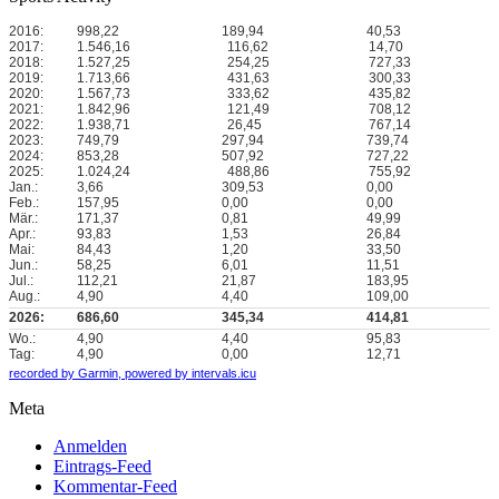
2016:
998,22
189,94
40,53
2017:
1.546,16
116,62
14,70
2018:
1.527,25
254,25
727,33
2019:
1.713,66
431,63
300,33
2020:
1.567,73
333,62
435,82
2021:
1.842,96
121,49
708,12
2022:
1.938,71
26,45
767,14
2023:
749,79
297,94
739,74
2024:
853,28
507,92
727,22
2025:
1.024,24
488,86
755,92
Jan.:
3,66
309,53
0,00
Feb.:
157,95
0,00
0,00
Mär.:
171,37
0,81
49,99
Apr.:
93,83
1,53
26,84
Mai:
84,43
1,20
33,50
Jun.:
58,25
6,01
11,51
Jul.:
112,21
21,87
183,95
Aug.:
4,90
4,40
109,00
2026:
686,60
345,34
414,81
Wo.:
4,90
4,40
95,83
Tag:
4,90
0,00
12,71
recorded by Garmin,
powered by intervals.icu
Meta
Anmelden
Eintrags-Feed
Kommentar-Feed