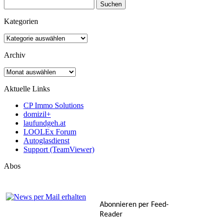
Suchen
nach:
Kategorien
Kategorien
Archiv
Archiv
Aktuelle Links
CP Immo Solutions
domizil+
laufundgeh.at
LOOLEx Forum
Autoglasdienst
Support (TeamViewer)
Abos
Abonnieren per Feed-
Reader