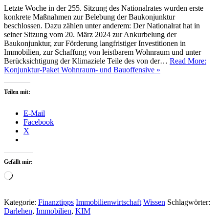
Letzte Woche in der 255. Sitzung des Nationalrates wurden erste
konkrete Maßnahmen zur Belebung der Baukonjunktur
beschlossen. Dazu zählen unter anderem: Der Nationalrat hat in
seiner Sitzung vom 20. März 2024 zur Ankurbelung der
Baukonjunktur, zur Förderung langfristiger Investitionen in
Immobilien, zur Schaffung von leistbarem Wohnraum und unter
Berücksichtigung der Klimaziele Teile des von der…
Read More:
Konjunktur-Paket Wohnraum- und Bauoffensive »
Teilen mit:
E-Mail
Facebook
X
Gefällt mir:
Wird
geladen …
Kategorie:
Finanztipps
Immobilienwirtschaft
Wissen
Schlagwörter:
Darlehen
,
Immobilien
,
KIM