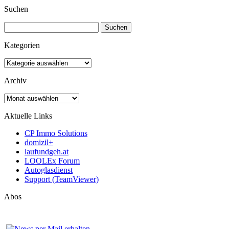
Suchen
Suchen
nach:
Kategorien
Kategorien
Archiv
Archiv
Aktuelle Links
CP Immo Solutions
domizil+
laufundgeh.at
LOOLEx Forum
Autoglasdienst
Support (TeamViewer)
Abos