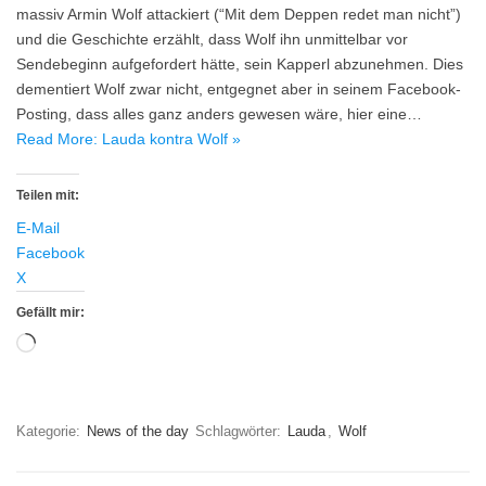
massiv Armin Wolf attackiert (“Mit dem Deppen redet man nicht”)
und die Geschichte erzählt, dass Wolf ihn unmittelbar vor
Sendebeginn aufgefordert hätte, sein Kapperl abzunehmen. Dies
dementiert Wolf zwar nicht, entgegnet aber in seinem Facebook-
Posting, dass alles ganz anders gewesen wäre, hier eine…
Read More: Lauda kontra Wolf »
Teilen mit:
E-Mail
Facebook
X
Gefällt mir:
Wird
geladen …
Kategorie:
News of the day
Schlagwörter:
Lauda
,
Wolf