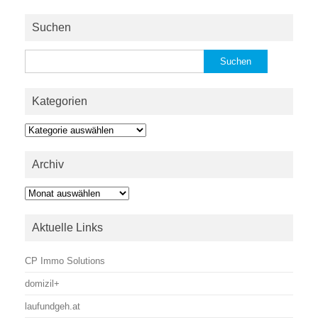
Suchen
Suchen
nach:
Kategorien
Kategorien
Archiv
Archiv
Aktuelle Links
CP Immo Solutions
domizil+
laufundgeh.at