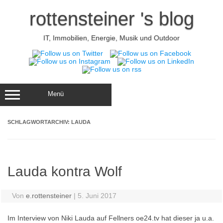
Zum
Inhalt
rottensteiner 's blog
springen
IT, Immobilien, Energie, Musik und Outdoor
Menü
SCHLAGWORTARCHIV:
LAUDA
Lauda kontra Wolf
Von
e.rottensteiner
|
5. Juni 2017
Im Interview von Niki Lauda auf Fellners oe24.tv hat dieser ja u.a.