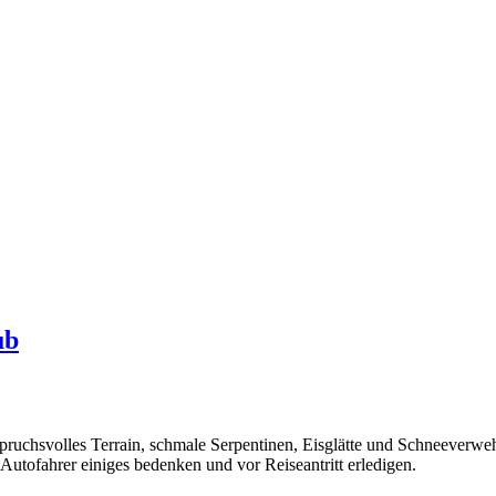
ub
pruchsvolles Terrain, schmale Serpentinen, Eisglätte und Schneeverw
Autofahrer einiges bedenken und vor Reiseantritt erledigen.