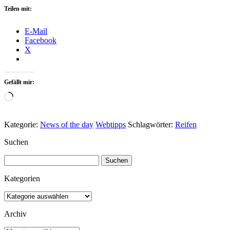
Teilen mit:
E-Mail
Facebook
X
Gefällt mir:
Wird
geladen …
Kategorie:
News of the day
Webtipps
Schlagwörter:
Reifen
Suchen
Suchen
nach:
Kategorien
Kategorien
Archiv