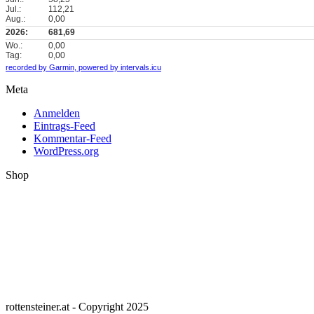
Jul.:
112,21
Aug.:
0,00
2026:
681,69
Wo.:
0,00
Tag:
0,00
recorded by Garmin,
powered by intervals.icu
Meta
Anmelden
Eintrags-Feed
Kommentar-Feed
WordPress.org
Shop
rottensteiner.at - Copyright 2025