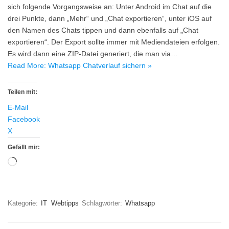
sich folgende Vorgangsweise an: Unter Android im Chat auf die
drei Punkte, dann „Mehr“ und „Chat exportieren“, unter iOS auf
den Namen des Chats tippen und dann ebenfalls auf „Chat
exportieren“. Der Export sollte immer mit Mediendateien erfolgen.
Es wird dann eine ZIP-Datei generiert, die man via…
Read More: Whatsapp Chatverlauf sichern »
Teilen mit:
E-Mail
Facebook
X
Gefällt mir:
Wird
geladen …
Kategorie:
IT
Webtipps
Schlagwörter:
Whatsapp