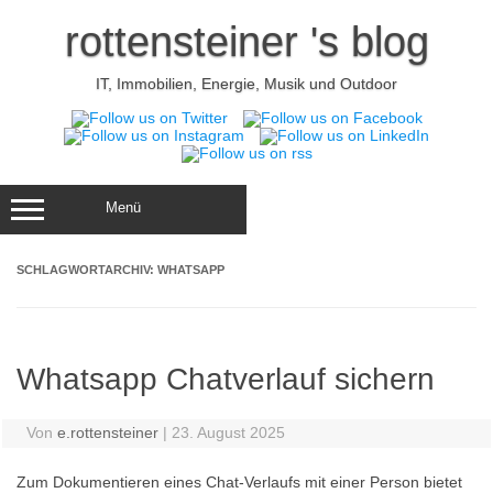
Zum
Inhalt
rottensteiner 's blog
springen
IT, Immobilien, Energie, Musik und Outdoor
Menü
SCHLAGWORTARCHIV:
WHATSAPP
Whatsapp Chatverlauf sichern
Von
e.rottensteiner
|
23. August 2025
Zum Dokumentieren eines Chat-Verlaufs mit einer Person bietet