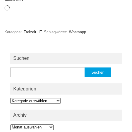
Wird
geladen …
Kategorie:
Freizeit
IT
Schlagwörter:
Whatsapp
Suchen
Suchen
nach:
Kategorien
Kategorien
Archiv
Archiv