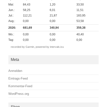
Mai:
84,43
1,20
33,50
Jun.:
58,25
6,01
11,51
Jul.:
112,21
21,87
183,95
Aug.:
0,00
0,00
53,58
2026:
681,69
340,94
359,38
Wo.:
0,00
0,00
40,40
Tag:
0,00
0,00
0,00
recorded by Garmin,
powered by intervals.icu
Meta
Anmelden
Eintrags-Feed
Kommentar-Feed
WordPress.org
Shop