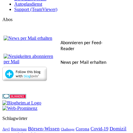
Autoglasdienst
Support (TeamViewer)
Abos
Abonnieren per Feed-
Reader
News per Mail erhalten
Schlagwörter
Börsen-Wissen
Domizil
Covid-19
Corona
Asyl
Breitenau
Challenge