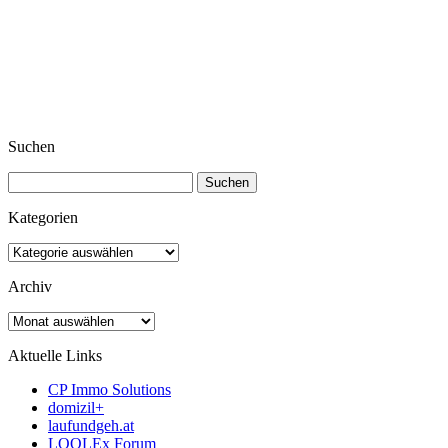
Suchen
Suchen
nach:
Kategorien
Kategorien
Archiv
Archiv
Aktuelle Links
CP Immo Solutions
domizil+
laufundgeh.at
LOOLEx Forum