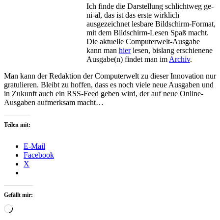
Ich finde die Darstellung schlichtweg ge-
ni-al, das ist das erste wirklich
ausgezeichnet lesbare Bildschirm-Format,
mit dem Bildschirm-Lesen Spaß macht.
Die aktuelle Computerwelt-Ausgabe
kann man
hier
lesen, bislang erschienene
Ausgabe(n) findet man im
Archiv
.
Man kann der Redaktion der Computerwelt zu dieser Innovation nur
gratulieren. Bleibt zu hoffen, dass es noch viele neue Ausgaben und
in Zukunft auch ein RSS-Feed geben wird, der auf neue Online-
Ausgaben aufmerksam macht…
Teilen mit:
E-Mail
Facebook
X
Gefällt mir:
Wird
geladen …