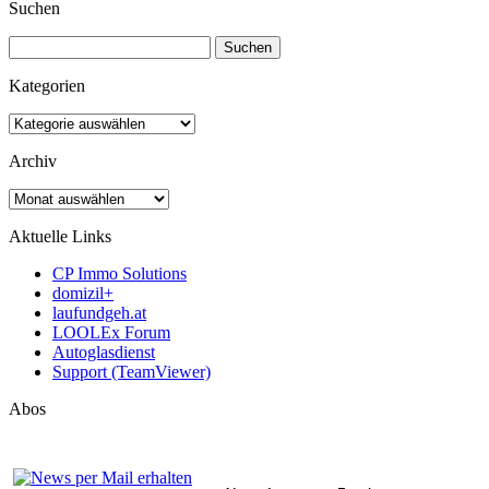
Suchen
Suchen
nach:
Kategorien
Kategorien
Archiv
Archiv
Aktuelle Links
CP Immo Solutions
domizil+
laufundgeh.at
LOOLEx Forum
Autoglasdienst
Support (TeamViewer)
Abos