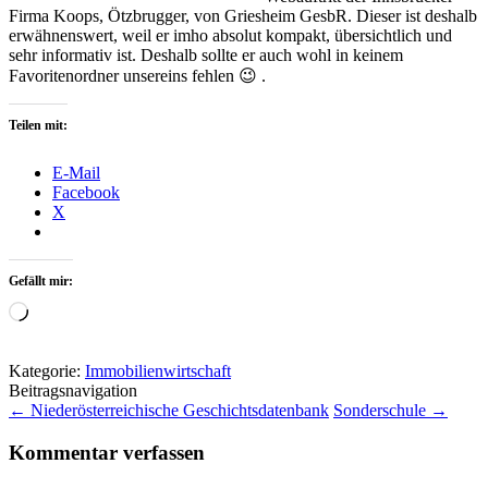
Firma Koops, Ötzbrugger, von Griesheim GesbR. Dieser ist deshalb
erwähnenswert, weil er imho absolut kompakt, übersichtlich und
sehr informativ ist. Deshalb sollte er auch wohl in keinem
Favoritenordner unsereins fehlen 😉 .
Teilen mit:
E-Mail
Facebook
X
Gefällt mir:
Wird
geladen …
Kategorie:
Immobilienwirtschaft
Beitragsnavigation
←
Niederösterreichische Geschichtsdatenbank
Sonderschule
→
Kommentar verfassen