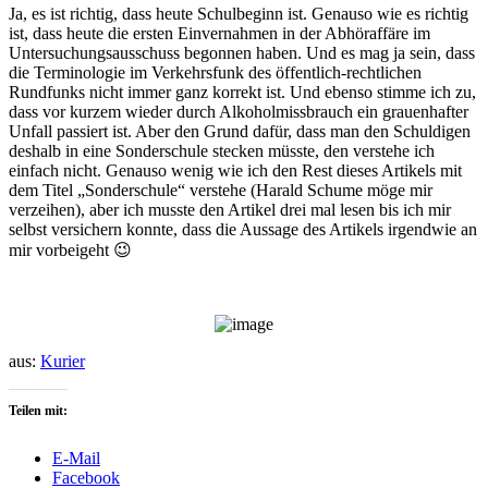
Ja, es ist richtig, dass heute Schulbeginn ist. Genauso wie es richtig
ist, dass heute die ersten Einvernahmen in der Abhöraffäre im
Untersuchungsausschuss begonnen haben. Und es mag ja sein, dass
die Terminologie im Verkehrsfunk des öffentlich-rechtlichen
Rundfunks nicht immer ganz korrekt ist. Und ebenso stimme ich zu,
dass vor kurzem wieder durch Alkoholmissbrauch ein grauenhafter
Unfall passiert ist. Aber den Grund dafür, dass man den Schuldigen
deshalb in eine Sonderschule stecken müsste, den verstehe ich
einfach nicht. Genauso wenig wie ich den Rest dieses Artikels mit
dem Titel „Sonderschule“ verstehe (Harald Schume möge mir
verzeihen), aber ich musste den Artikel drei mal lesen bis ich mir
selbst versichern konnte, dass die Aussage des Artikels irgendwie an
mir vorbeigeht 😉
aus:
Kurier
Teilen mit:
E-Mail
Facebook