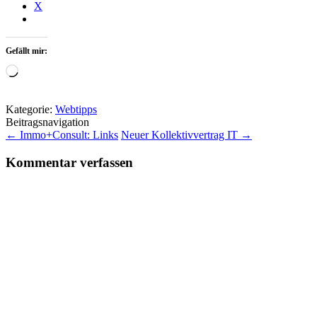
X
Gefällt mir:
Wird
geladen …
Kategorie:
Webtipps
Beitragsnavigation
←
Immo+Consult: Links
Neuer Kollektivvertrag IT
→
Kommentar verfassen