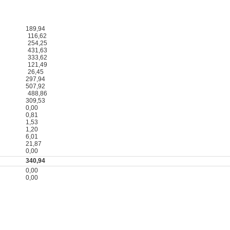
189,94
116,62
254,25
431,63
333,62
121,49
26,45
297,94
507,92
488,86
309,53
0,00
0,81
1,53
1,20
6,01
21,87
0,00
340,94
0,00
0,00