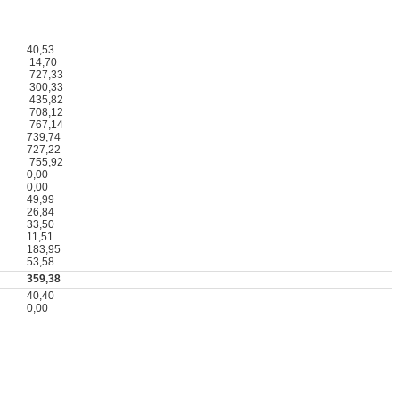
40,53
14,70
727,33
300,33
435,82
708,12
767,14
739,74
727,22
755,92
0,00
0,00
49,99
26,84
33,50
11,51
183,95
53,58
359,38
40,40
0,00