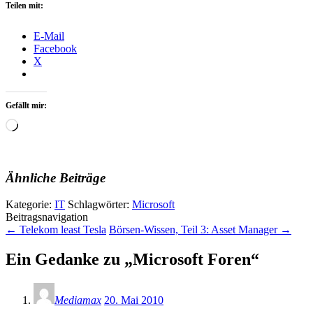
Teilen mit:
E-Mail
Facebook
X
Gefällt mir:
Wird
geladen …
Ähnliche Beiträge
Kategorie:
IT
Schlagwörter:
Microsoft
Beitragsnavigation
←
Telekom least Tesla
Börsen-Wissen, Teil 3: Asset Manager
→
Ein Gedanke zu „
Microsoft Foren
“
Mediamax
20. Mai 2010