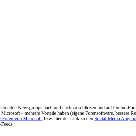
asierenden Newsgroups nach und nach zu schließen und auf Online-Fore
icrosoft – mehrere Vorteile haben (eigene Forensoftware, bessere Reak
e-Foren von Microsoft
, bzw. hier der Link zu den
Social-Media Angebo
-Feeds.