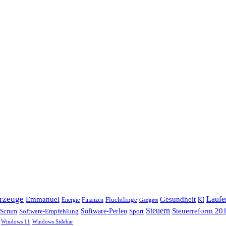
hrzeuge
Laufe
Emmanuel
Gesundheit
Flüchtlinge
Energie
Finanzen
KI
Gadgets
Steuern
Steuerreform 20
Scrum
Software-Perlen
Software-Empfehlung
Sport
Windows 11
Windows Sidebar