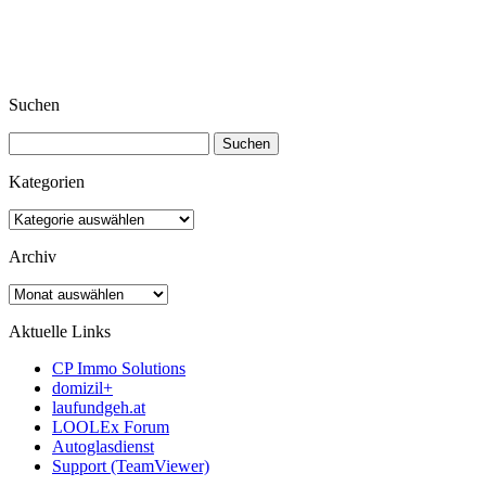
Suchen
Suchen
nach:
Kategorien
Kategorien
Archiv
Archiv
Aktuelle Links
CP Immo Solutions
domizil+
laufundgeh.at
LOOLEx Forum
Autoglasdienst
Support (TeamViewer)