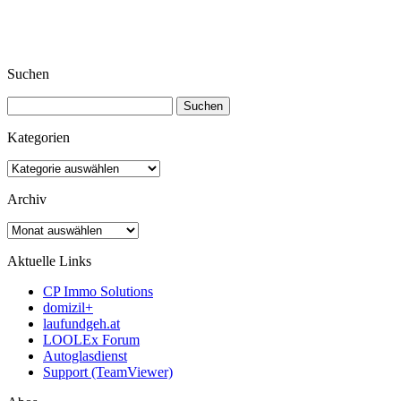
Suchen
Suchen
nach:
Kategorien
Kategorien
Archiv
Archiv
Aktuelle Links
CP Immo Solutions
domizil+
laufundgeh.at
LOOLEx Forum
Autoglasdienst
Support (TeamViewer)