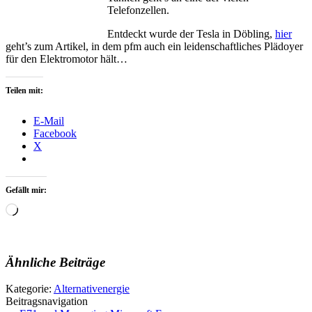
Telefonzellen.
Entdeckt wurde der Tesla in Döbling,
hier
geht’s zum Artikel, in dem pfm auch ein leidenschaftliches Plädoyer
für den Elektromotor hält…
Teilen mit:
E-Mail
Facebook
X
Gefällt mir:
Wird
geladen …
Ähnliche Beiträge
Kategorie:
Alternativenergie
Beitragsnavigation