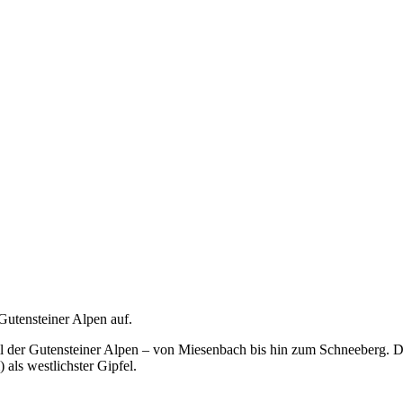
Gutensteiner Alpen auf.
il der Gutensteiner Alpen – von Miesenbach bis hin zum Schneeberg. D
als westlichster Gipfel.