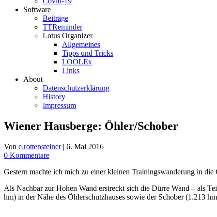
Covid-19
Software
Beiträge
TTReminder
Lotus Organizer
Allgemeines
Tipps und Tricks
LOOLEx
Links
About
Datenschutzerklärung
History
Impressum
Wiener Hausberge: Öhler/Schober
Von
e.rottensteiner
|
6. Mai 2016
0 Kommentare
Gestern machte ich mich zu einer kleinen Trainingswanderung in die 
Als Nachbar zur Hohen Wand erstreckt sich die Dürre Wand – als Te
hm) in der Nähe des Öhlerschutzhauses sowie der Schober (1.213 hm) 