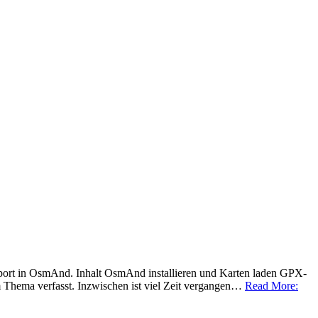
mport in OsmAnd. Inhalt OsmAnd installieren und Karten laden GPX-
em Thema verfasst. Inzwischen ist viel Zeit vergangen…
Read More: