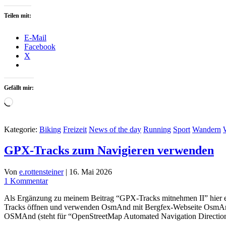
Teilen mit:
E-Mail
Facebook
X
Gefällt mir:
Wird
geladen …
Kategorie:
Biking
Freizeit
News of the day
Running
Sport
Wandern
GPX-Tracks zum Navigieren verwenden
Von
e.rottensteiner
|
16. Mai 2026
1 Kommentar
Als Ergänzung zu meinem Beitrag “GPX-Tracks mitnehmen II” hier
Tracks öffnen und verwenden OsmAnd mit Bergfex-Webseite OsmAn
OSMAnd (steht für “OpenStreetMap Automated Navigation Directi