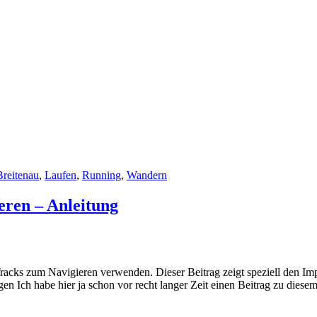
Breitenau
,
Laufen
,
Running
,
Wandern
ren – Anleitung
racks zum Navigieren verwenden. Dieser Beitrag zeigt speziell den I
en Ich habe hier ja schon vor recht langer Zeit einen Beitrag zu dies