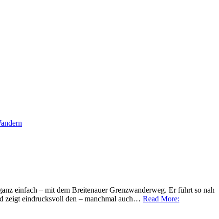
andern
 ganz einfach – mit dem Breitenauer Grenzwanderweg. Er führt so nah
und zeigt eindrucksvoll den – manchmal auch…
Read More: