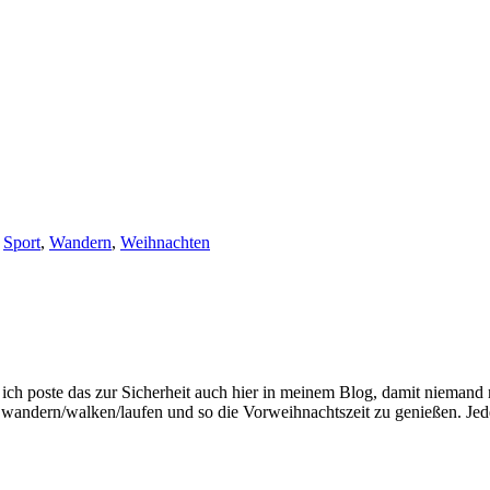
,
Sport
,
Wandern
,
Weihnachten
ich poste das zur Sicherheit auch hier in meinem Blog, damit niemand 
zu wandern/walken/laufen und so die Vorweihnachtszeit zu genießen. J