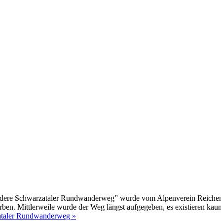
iedere Schwarzataler Rundwanderweg” wurde vom Alpenverein Reichena
ben. Mittlerweile wurde der Weg längst aufgegeben, es existieren ka
ataler Rundwanderweg »