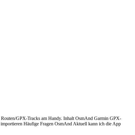
 von Routen/GPX-Tracks am Handy. Inhalt OsmAnd Garmin GPX-
mportieren Häufige Fragen OsmAnd Aktuell kann ich die App