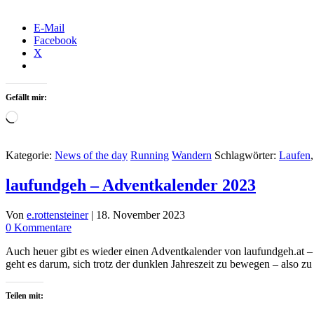
E-Mail
Facebook
X
Gefällt mir:
Wird
geladen …
Kategorie:
News of the day
Running
Wandern
Schlagwörter:
Laufen
laufundgeh – Adventkalender 2023
Von
e.rottensteiner
|
18. November 2023
0 Kommentare
Auch heuer gibt es wieder einen Adventkalender von laufundgeh.at – 
geht es darum, sich trotz der dunklen Jahreszeit zu bewegen – also 
Teilen mit: