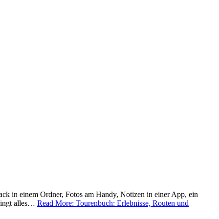
ack in einem Ordner, Fotos am Handy, Notizen in einer App, ein
ringt alles…
Read More: Tourenbuch: Erlebnisse, Routen und