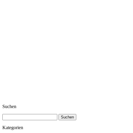
Suchen
Suchen
nach:
Kategorien