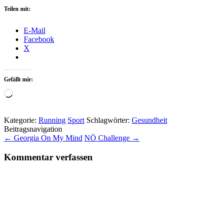
Teilen mit:
E-Mail
Facebook
X
Gefällt mir:
Wird
geladen …
Kategorie:
Running
Sport
Schlagwörter:
Gesundheit
Beitragsnavigation
←
Georgia On My Mind
NÖ Challenge
→
Kommentar verfassen