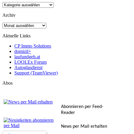
Kategorien
Archiv
Archiv
Aktuelle Links
CP Immo Solutions
domizil+
laufundgeh.at
LOOLEx Forum
Autoglasdienst
Support (TeamViewer)
Abos
Abonnieren per Feed-
Reader
News per Mail erhalten