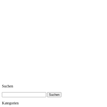
Suchen
Suchen
nach:
Kategorien