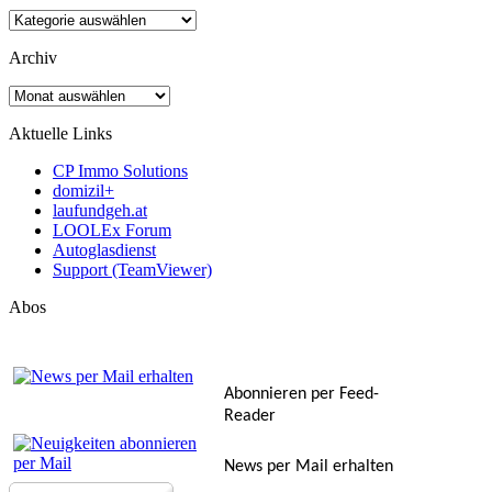
Kategorien
Archiv
Archiv
Aktuelle Links
CP Immo Solutions
domizil+
laufundgeh.at
LOOLEx Forum
Autoglasdienst
Support (TeamViewer)
Abos
Abonnieren per Feed-
Reader
News per Mail erhalten