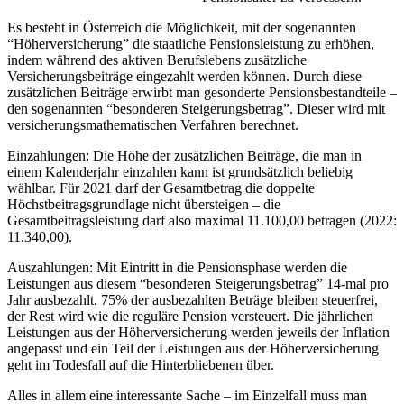
Es besteht in Österreich die Möglichkeit, mit der sogenannten
“Höherversicherung” die staatliche Pensionsleistung zu erhöhen,
indem während des aktiven Berufslebens zusätzliche
Versicherungsbeiträge eingezahlt werden können. Durch diese
zusätzlichen Beiträge erwirbt man gesonderte Pensionsbestandteile –
den sogenannten “besonderen Steigerungsbetrag”. Dieser wird mit
versicherungsmathematischen Verfahren berechnet.
Einzahlungen: Die Höhe der zusätzlichen Beiträge, die man in
einem Kalenderjahr einzahlen kann ist grundsätzlich beliebig
wählbar. Für 2021 darf der Gesamtbetrag die doppelte
Höchstbeitragsgrundlage nicht übersteigen – die
Gesamtbeitragsleistung darf also maximal 11.100,00 betragen (2022:
11.340,00).
Auszahlungen: Mit Eintritt in die Pensionsphase werden die
Leistungen aus diesem “besonderen Steigerungsbetrag” 14-mal pro
Jahr ausbezahlt. 75% der ausbezahlten Beträge bleiben steuerfrei,
der Rest wird wie die reguläre Pension versteuert. Die jährlichen
Leistungen aus der Höherversicherung werden jeweils der Inflation
angepasst und ein Teil der Leistungen aus der Höherversicherung
geht im Todesfall auf die Hinterbliebenen über.
Alles in allem eine interessante Sache – im Einzelfall muss man