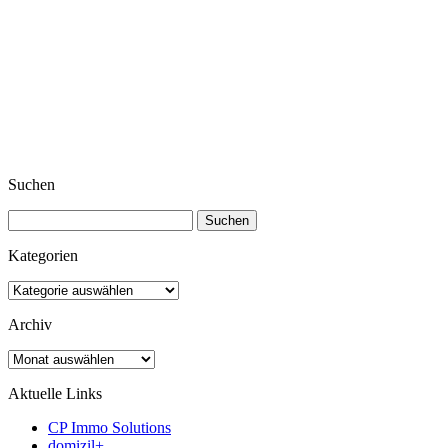
Suchen
Suchen
nach:
Kategorien
Kategorien
Archiv
Archiv
Aktuelle Links
CP Immo Solutions
domizil+