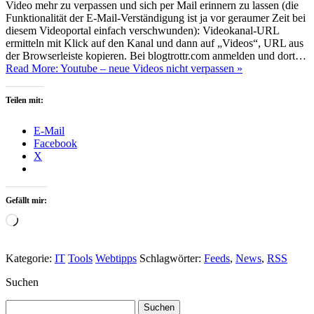
Video mehr zu verpassen und sich per Mail erinnern zu lassen (die
Funktionalität der E-Mail-Verständigung ist ja vor geraumer Zeit bei
diesem Videoportal einfach verschwunden): Videokanal-URL
ermitteln mit Klick auf den Kanal und dann auf „Videos“, URL aus
der Browserleiste kopieren. Bei blogtrottr.com anmelden und dort…
Read More: Youtube – neue Videos nicht verpassen »
Teilen mit:
E-Mail
Facebook
X
Gefällt mir:
Wird
geladen …
Kategorie:
IT
Tools
Webtipps
Schlagwörter:
Feeds
,
News
,
RSS
Suchen
Suchen