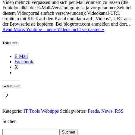
Video mehr zu verpassen und sich per Mail erinnern zu lassen (die
Funktionalität der E-Mail-Verständigung ist ja vor geraumer Zeit bei
diesem Videoportal einfach verschwunden): Videokanal-URL
ermitteln mit Klick auf den Kanal und dann auf „Videos“, URL aus
der Browserleiste kopieren. Bei blogtrottr.com anmelden und dort…
Read More: Youtube – neue Videos nicht verpassen »
Teilen mit:
E-Mail
Facebook
X
Gefällt mir:
Wird
geladen …
Kategorie:
IT
Tools
Webtipps
Schlagwörter:
Feeds
,
News
,
RSS
Suchen
Suchen