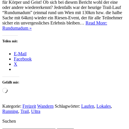
für Körper und Geist! Ob sich bei diesem Bericht wohl der eine
oder andere wiedererkennt? Jedenfalls war der heurige Trail-Lauf
“Rundumadum” (einmal rund um Wien mit 130km bzw. die halbe
Sache mit 64km) wieder ein Riesen-Event, der für alle Teilnehmer
sicher ein unvergessliches Erlebnis bleiben…
Read More:
Rundumadum »
Teilen mit:
E-Mail
Facebook
X
Gefällt mir:
Wird
geladen …
Kategorie:
Freizeit
Wandern
Schlagwörter:
Laufen
,
Lokales
,
Running
,
Trail
,
Ultra
Suchen