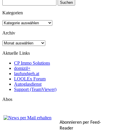
Suchen
nach:
Kategorien
Kategorien
Archiv
Archiv
Aktuelle Links
CP Immo Solutions
domizil+
laufundgeh.at
LOOLEx Forum
Autoglasdienst
Support (TeamViewer)
Abos
Abonnieren per Feed-
Reader