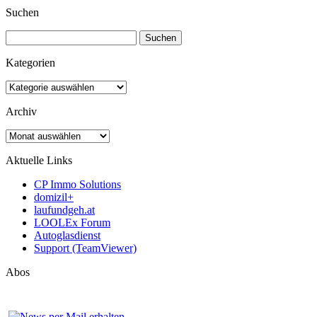
Suchen
Suchen
nach:
Kategorien
Kategorien
Archiv
Archiv
Aktuelle Links
CP Immo Solutions
domizil+
laufundgeh.at
LOOLEx Forum
Autoglasdienst
Support (TeamViewer)
Abos