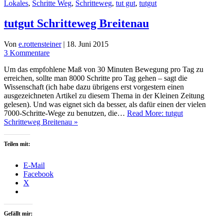
Lokales
,
Schritte Weg
,
Schritteweg
,
tut gut
,
tutgut
tutgut Schritteweg Breitenau
Von
e.rottensteiner
|
18. Juni 2015
3 Kommentare
Um das empfohlene Maß von 30 Minuten Bewegung pro Tag zu
erreichen, sollte man 8000 Schritte pro Tag gehen – sagt die
Wissenschaft (ich habe dazu übrigens erst vorgestern einen
ausgezeichneten Artikel zu diesem Thema in der Kleinen Zeitung
gelesen). Und was eignet sich da besser, als dafür einen der vielen
7000-Schritte-Wege zu benutzen, die…
Read More: tutgut
Schritteweg Breitenau »
Teilen mit:
E-Mail
Facebook
X
Gefällt mir: