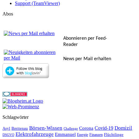
Support (TeamViewer)
Abos
Abonnieren per Feed-
Reader
News per Mail erhalten
Schlagwörter
Börsen-Wissen
Domizil
Covid-19
Corona
Asyl
Breitenau
Challenge
Elektrofahrzeuge
Emmanuel
Flüchtlinge
Energie
Finanzen
DSGVO